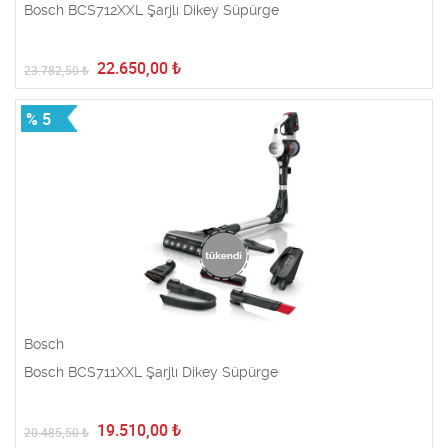
Bosch BCS712XXL Şarjlı Dikey Süpürge
22.650,00
₺
23.782,50
₺
% 5
Bosch
Bosch BCS711XXL Şarjlı Dikey Süpürge
19.510,00
₺
20.485,50
₺