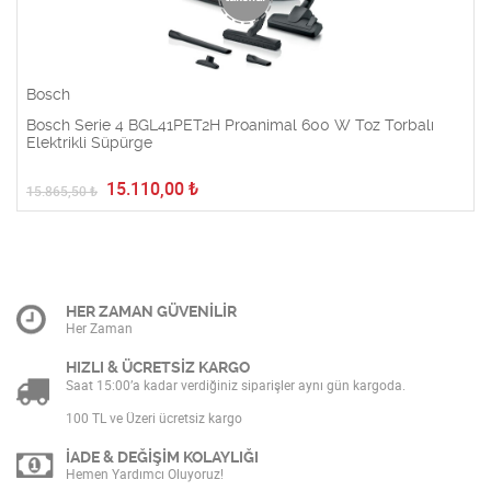
Bosch
Bosch Serie 4 BGL41PET2H Proanimal 600 W Toz Torbalı
Elektrikli Süpürge
15.110,00
₺
15.865,50
₺
HER ZAMAN GÜVENİLİR
Her Zaman
HIZLI & ÜCRETSİZ KARGO
Saat 15:00’a kadar verdiğiniz siparişler aynı gün kargoda.
100 TL ve Üzeri ücretsiz kargo
İADE & DEĞİŞİM KOLAYLIĞI
Hemen Yardımcı Oluyoruz!