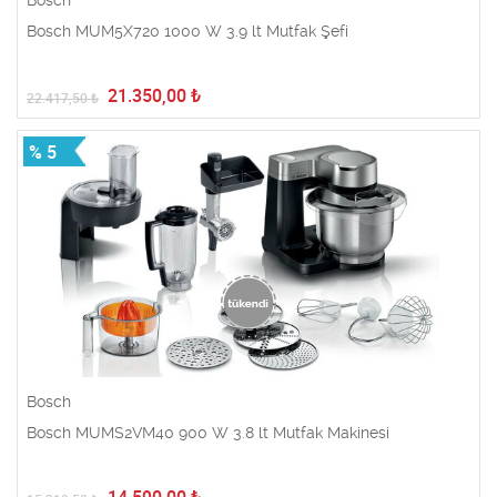
Bosch
Bosch MUM5X720 1000 W 3.9 lt Mutfak Şefi
21.350,00
₺
22.417,50
₺
% 5
Bosch
Bosch MUMS2VM40 900 W 3.8 lt Mutfak Makinesi