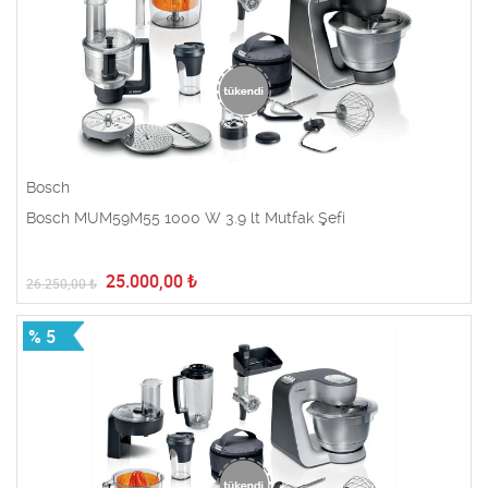
Bosch
Bosch MUM59M55 1000 W 3.9 lt Mutfak Şefi
25.000,00
₺
26.250,00
₺
% 5