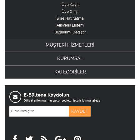
Üye Kayıt
Üye Girişi
Şifre Hatırlatma
Alışveriş Listem
Bilgilerimi Değiştir
MÜŞTERİ HİZMETLERİ
KURUMSAL
KATEGORİLER
E-Bültene Kaydolun
DUis at ante non massa consectetur iaculis id non telleus