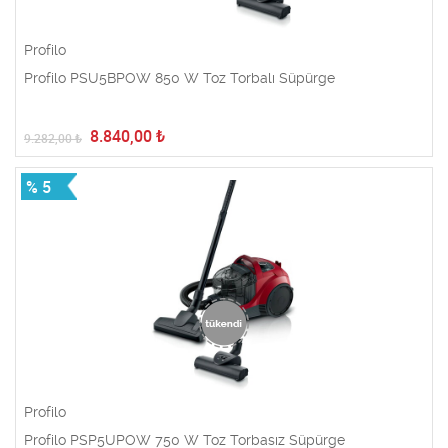
Profilo
Profilo PSU5BPOW 850 W Toz Torbalı Süpürge
8.840,00
₺
9.282,00
₺
% 5
Profilo
Profilo PSP5UPOW 750 W Toz Torbasız Süpürge