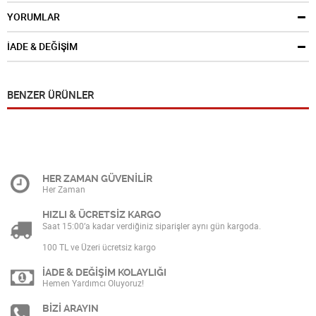
YORUMLAR
İADE & DEĞİŞİM
BENZER ÜRÜNLER
HER ZAMAN GÜVENİLİR
Her Zaman
HIZLI & ÜCRETSİZ KARGO
Saat 15:00’a kadar verdiğiniz siparişler aynı gün kargoda.
100 TL ve Üzeri ücretsiz kargo
İADE & DEĞİŞİM KOLAYLIĞI
Hemen Yardımcı Oluyoruz!
BİZİ ARAYIN