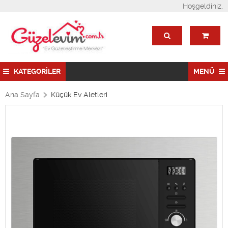
Hoşgeldiniz,
KATEGORİLER
MENÜ
Ana Sayfa
Küçük Ev Aletleri