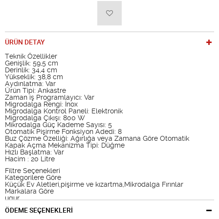
ÜRÜN DETAY
Teknik Özellikler
Genişlik: 59,5 cm
Derinlik: 34,4 cm
Yükseklik: 38,8 cm
Aydınlatma: Var
Ürün Tipi: Ankastre
Zaman iş Programlayıcı: Var
Migrodalga Rengi: İnox
Migrodalga Kontrol Paneli: Elektronik
Migrodalga Çıkışı: 800 W
Mikrodalga Güç Kademe Sayısı: 5
Otomatik Pişirme Fonksiyon Adedi: 8
Buz Çözme Özelliği: Ağırlığa veya Zamana Göre Otomatik
Kapak Açma Mekanizma Tipi: Düğme
Hızlı Başlatma: Var
Hacim : 20 Litre
Filtre Seçenekleri
Kategorilere Göre
Küçük Ev Aletleri,pişirme ve kızartma,Mikrodalga Fırınlar
Markalara Göre
ugur
ÖDEME SEÇENEKLERİ