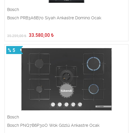
Bosch
Bosch PRB3A6B70 Siyah Ankastre Domino Ocak
33.580,00
₺
35.259,00
₺
% 5
Bosch
Bosch PNQ7B6P30O Wok Gözlü Ankastre Ocak