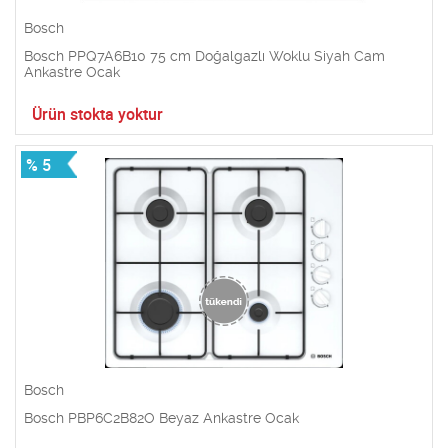
Bosch
Bosch PPQ7A6B10 75 cm Doğalgazlı Woklu Siyah Cam
Ankastre Ocak
Ürün stokta yoktur
% 5
Bosch
Bosch PBP6C2B82O Beyaz Ankastre Ocak