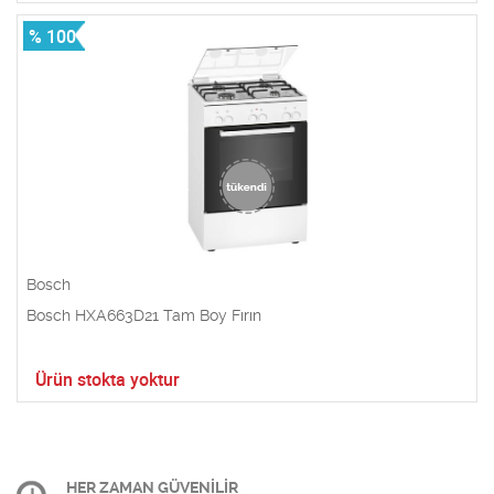
% 100
Bosch
Bosch HXA663D21 Tam Boy Fırın
Ürün stokta yoktur
HER ZAMAN GÜVENİLİR