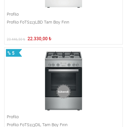
Profilo
Profilo F0TS113LBD Tam Boy Fırın
22.330,00
₺
23.446,50
₺
% 5
Profilo
Profilo F0TS113DIL Tam Boy Fırın