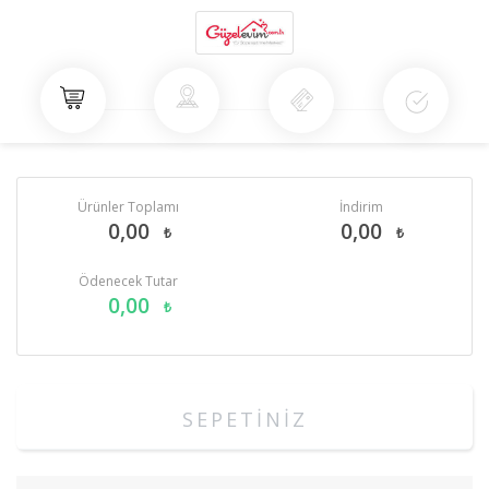
Ürünler Toplamı
İndirim
0,00
0,00
₺
₺
Ödenecek Tutar
0,00
₺
SEPETİNİZ