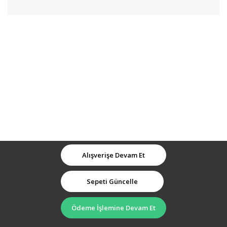
Alışverişe Devam Et
Sepeti Güncelle
Ödeme İşlemine Devam Et