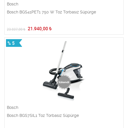
Bosch
Bosch BGS41PET1 750 W Toz Torbasız Süpürge
21.940,00
₺
23.037,00
₺
% 5
Bosch
Bosch BGS7SIL1 Toz Torbasız Süpürge