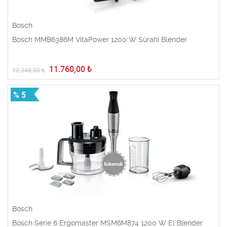
Bosch
Bosch MMB6386M VitaPower 1200 W Sürahi Blender
11.760,00
₺
12.348,00
₺
% 5
Bosch
Bosch Serie 6 Ergomaster MSM6M874 1200 W El Blender