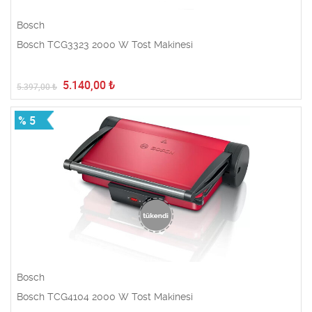
Bosch
Bosch TCG3323 2000 W Tost Makinesi
5.140,00
₺
5.397,00
₺
% 5
Bosch
Bosch TCG4104 2000 W Tost Makinesi