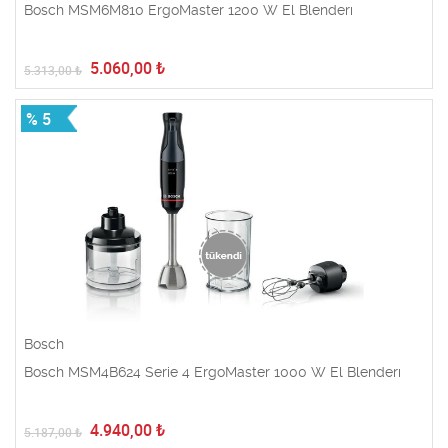
Bosch MSM6M810 ErgoMaster 1200 W El Blenderı
5.060,00
₺
5.313,00
₺
% 5
Bosch
Bosch MSM4B624 Serie 4 ErgoMaster 1000 W El Blenderı
4.940,00
₺
5.187,00
₺