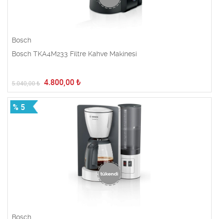
Bosch
Bosch TKA4M233 Filtre Kahve Makinesi
4.800,00
₺
5.040,00
₺
% 5
Bosch