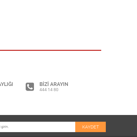
YLIĞI
BİZİ ARAYIN
444 14 80