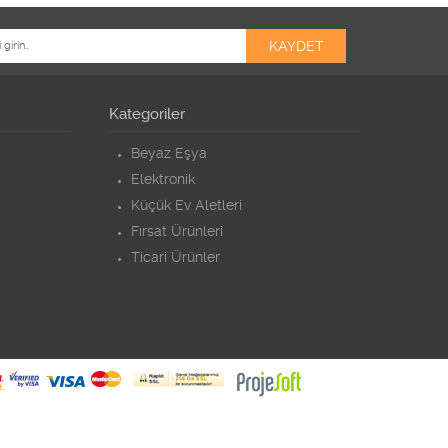
Kategoriler
Beyaz Eşya
Elektronik
Küçük Ev Aletleri
Fırsat Ürünleri
Ticari Ürünler