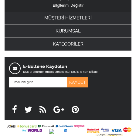
Bilgilerimi Değiştir
MÜŞTERİ HİZMETLERİ
KURUMSAL
KATEGORİLER
E-Bültene Kaydolun
DUis at ante non massa consectetur iaculis id non telleus