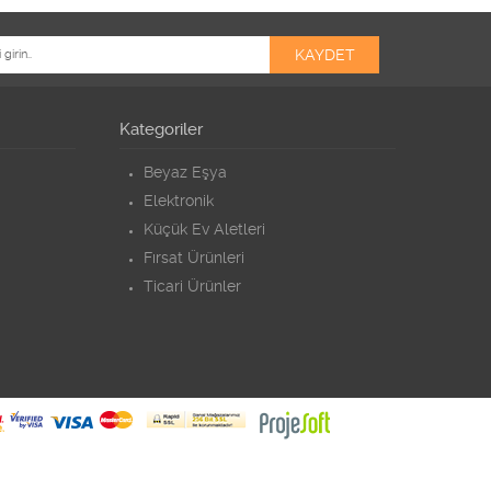
Kategoriler
Beyaz Eşya
Elektronik
Küçük Ev Aletleri
Fırsat Ürünleri
Ticari Ürünler