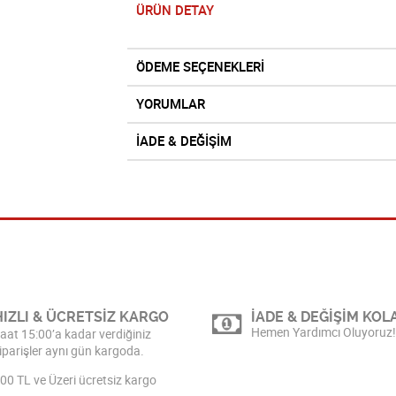
ÜRÜN DETAY
ÖDEME SEÇENEKLERİ
YORUMLAR
İADE & DEĞİŞİM
HIZLI & ÜCRETSİZ KARGO
İADE & DEĞİŞİM KOLA
Hemen Yardımcı Oluyoruz!
aat 15:00’a kadar verdiğiniz
iparişler aynı gün kargoda.
00 TL ve Üzeri ücretsiz kargo