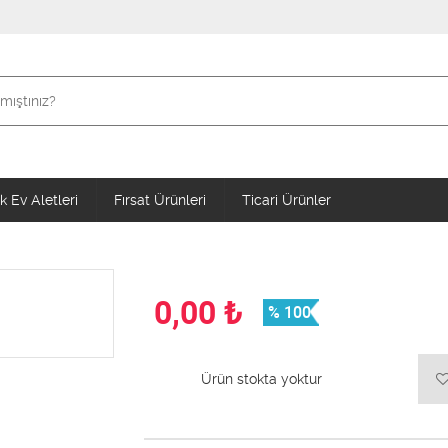
 Ev Aletleri
Fırsat Ürünleri
Ticari Ürünler
0,00
₺
% 100
Ürün stokta yoktur