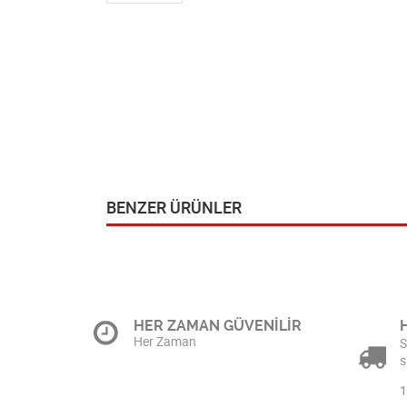
BENZER ÜRÜNLER
HER ZAMAN GÜVENİLİR
Her Zaman
S
s
1