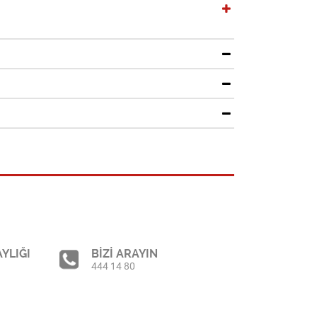
YLIĞI
BİZİ ARAYIN
444 14 80