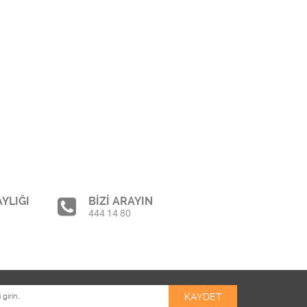
YLIĞI
BİZİ ARAYIN
444 14 80