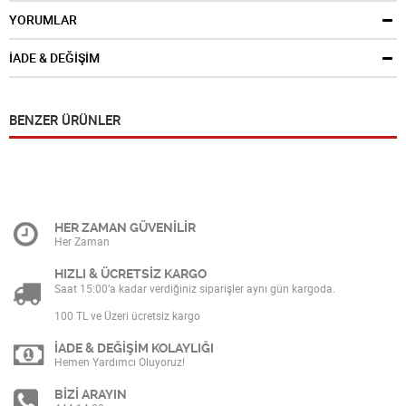
YORUMLAR
İADE & DEĞİŞİM
BENZER ÜRÜNLER
HER ZAMAN GÜVENİLİR
Her Zaman
HIZLI & ÜCRETSİZ KARGO
Saat 15:00’a kadar verdiğiniz siparişler aynı gün kargoda.
100 TL ve Üzeri ücretsiz kargo
İADE & DEĞİŞİM KOLAYLIĞI
Hemen Yardımcı Oluyoruz!
BİZİ ARAYIN