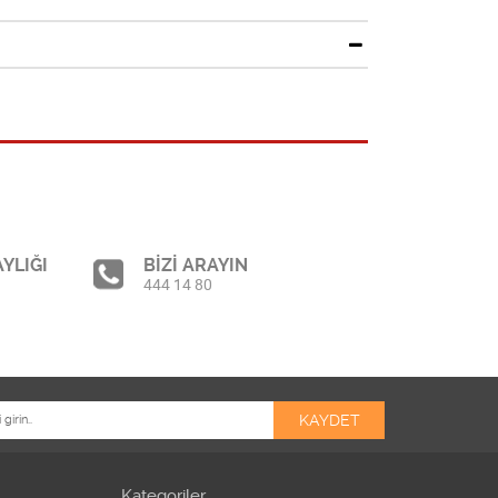
YLIĞI
BİZİ ARAYIN
444 14 80
Kategoriler