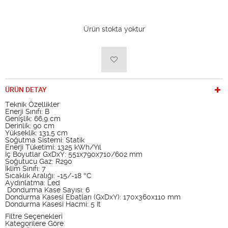
Ürün stokta yoktur
ÜRÜN DETAY
Teknik Özellikler
Enerji Sınıfı: B
Genişlik: 66,9 cm
Derinlik: 90 cm
Yükseklik: 131,5 cm
Soğutma Sistemi: Statik
Enerji Tüketimi: 1325 kWh/Yıl
İç Boyutlar GxDxY: 551x790x710/602 mm
Soğutucu Gaz: R290
İklim Sınıfı: 7
Sıcaklık Aralığı: -15/-18 °C
Aydınlatma: Led
Dondurma Kase Sayısı: 6
Dondurma Kasesi Ebatları (GxDxY): 170x360x110 mm
Dondurma Kasesi Hacmi: 5 It
Filtre Seçenekleri
Kategorilere Göre