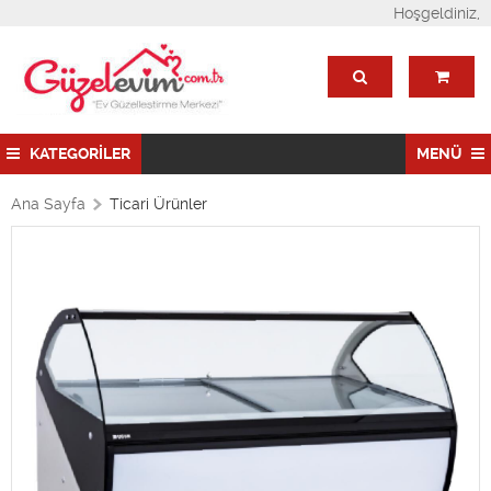
Hoşgeldiniz,
KATEGORİLER
MENÜ
Ana Sayfa
Ticari Ürünler