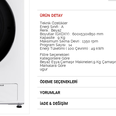
ÜRÜN DETAY
Teknik Özellikler
Enerji Sınıfı : A
Renk : Beyaz
Boyutlar (GXDXY) : 600x530x850 mm
Kapasite : 9 Kg
Maksimum Sıkma Devri : 1350 rpm
Program Sayısı : 14
Enerji Tüketimi ( 100 Çevrim) : 49 kWh
Filtre Seçenekleri
Kategorilere Göre
Beyaz Eşya,Çamaşır Makineleri,9 Kg Çamaşır
Markalara Göre
ugur
ÖDEME SEÇENEKLERİ
YORUMLAR
İADE & DEĞİŞİM