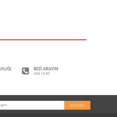
YLIĞI
BİZİ ARAYIN
444 14 80