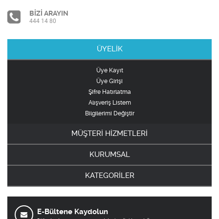
BİZİ ARAYIN
444 14 80
ÜYELİK
Üye Kayıt
Üye Girişi
Şifre Hatırlatma
Alışveriş Listem
Bilgilerimi Değiştir
MÜŞTERİ HİZMETLERİ
KURUMSAL
KATEGORİLER
E-Bültene Kaydolun