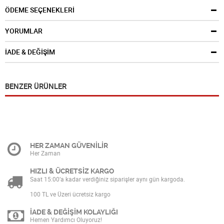
ÖDEME SEÇENEKLERİ
YORUMLAR
İADE & DEĞİŞİM
BENZER ÜRÜNLER
HER ZAMAN GÜVENİLİR
Her Zaman
HIZLI & ÜCRETSİZ KARGO
Saat 15:00’a kadar verdiğiniz siparişler aynı gün kargoda.
100 TL ve Üzeri ücretsiz kargo
İADE & DEĞİŞİM KOLAYLIĞI
Hemen Yardımcı Oluyoruz!