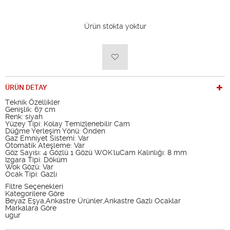
Ürün stokta yoktur
ÜRÜN DETAY
Teknik Özellikler
Genişlik: 67 cm
Renk: siyah
Yüzey Tipi: Kolay Temizlenebilir Cam
Düğme Yerleşim Yönü: Önden
Gaz Emniyet Sistemi: Var
Otomatik Ateşleme: Var
Göz Sayısı: 4 Gözlü 1 Gözü WOK'luCam Kalınlığı: 8 mm
Izgara Tipi: Döküm
Wok Gözü: Var
Ocak Tipi: Gazlı
Filtre Seçenekleri
Kategorilere Göre
Beyaz Eşya,Ankastre Ürünler,Ankastre Gazlı Ocaklar
Markalara Göre
ugur