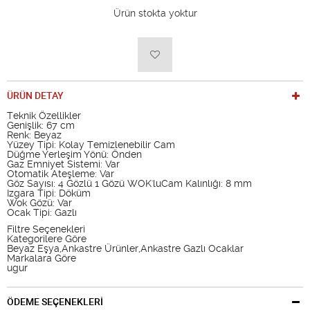
Ürün stokta yoktur
ÜRÜN DETAY
Teknik Özellikler
Genişlik: 67 cm
Renk: Beyaz
Yüzey Tipi: Kolay Temizlenebilir Cam
Düğme Yerleşim Yönü: Önden
Gaz Emniyet Sistemi: Var
Otomatik Ateşleme: Var
Göz Sayısı: 4 Gözlü 1 Gözü WOK'luCam Kalınlığı: 8 mm
Izgara Tipi: Döküm
Wok Gözü: Var
Ocak Tipi: Gazlı
Filtre Seçenekleri
Kategorilere Göre
Beyaz Eşya,Ankastre Ürünler,Ankastre Gazlı Ocaklar
Markalara Göre
ugur
ÖDEME SEÇENEKLERİ