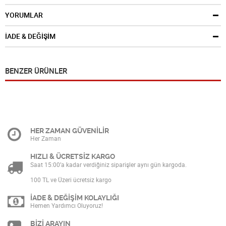
YORUMLAR
İADE & DEĞİŞİM
BENZER ÜRÜNLER
HER ZAMAN GÜVENİLİR
Her Zaman
HIZLI & ÜCRETSİZ KARGO
Saat 15:00’a kadar verdiğiniz siparişler aynı gün kargoda.
100 TL ve Üzeri ücretsiz kargo
İADE & DEĞİŞİM KOLAYLIĞI
Hemen Yardımcı Oluyoruz!
BİZİ ARAYIN