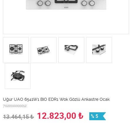
Uğur UAO 6541W1 BIO EDR1 Wok Gözlü Ankastre Ocak
702000000012
12.823,00
₺
13.464,15
₺
% 5