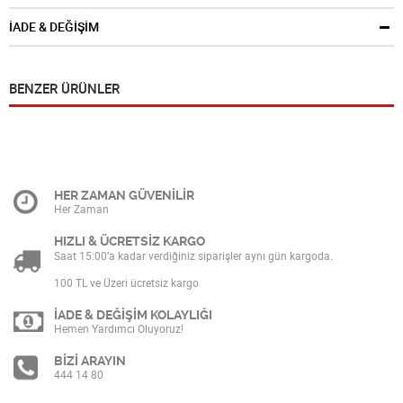
İADE & DEĞİŞİM
BENZER ÜRÜNLER
HER ZAMAN GÜVENİLİR
Her Zaman
HIZLI & ÜCRETSİZ KARGO
Saat 15:00’a kadar verdiğiniz siparişler aynı gün kargoda.
100 TL ve Üzeri ücretsiz kargo
İADE & DEĞİŞİM KOLAYLIĞI
Hemen Yardımcı Oluyoruz!
BİZİ ARAYIN
444 14 80