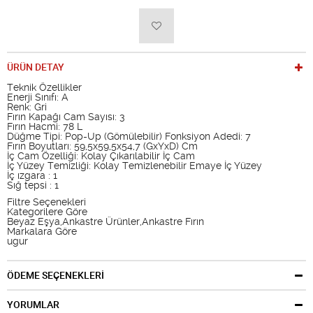
ÜRÜN DETAY
Teknik Özellikler
Enerji Sınıfı: A
Renk: Gri
Fırın Kapağı Cam Sayısı: 3
Fırın Hacmi: 78 L
Düğme Tipi: Pop-Up (Gömülebilir) Fonksiyon Adedi: 7
Fırın Boyutları: 59,5x59,5x54,7 (GxYxD) Cm
İç Cam Özelliği: Kolay Çıkarılabilir İç Cam
İç Yüzey Temizliği: Kolay Temizlenebilir Emaye İç Yüzey
İç ızgara : 1
Sığ tepsi : 1
Filtre Seçenekleri
Kategorilere Göre
Beyaz Eşya,Ankastre Ürünler,Ankastre Fırın
Markalara Göre
ugur
ÖDEME SEÇENEKLERİ
YORUMLAR