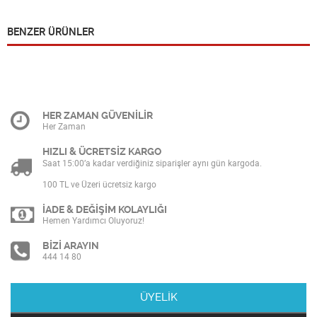
BENZER ÜRÜNLER
HER ZAMAN GÜVENİLİR
Her Zaman
HIZLI & ÜCRETSİZ KARGO
Saat 15:00’a kadar verdiğiniz siparişler aynı gün kargoda.
100 TL ve Üzeri ücretsiz kargo
İADE & DEĞİŞİM KOLAYLIĞI
Hemen Yardımcı Oluyoruz!
BİZİ ARAYIN
444 14 80
ÜYELİK