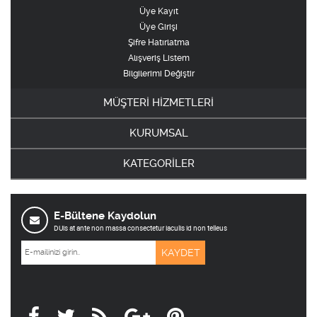
Üye Kayıt
Üye Girişi
Şifre Hatırlatma
Alışveriş Listem
Bilgilerimi Değiştir
MÜŞTERİ HİZMETLERİ
KURUMSAL
KATEGORİLER
E-Bültene Kaydolun
DUis at ante non massa consectetur iaculis id non telleus