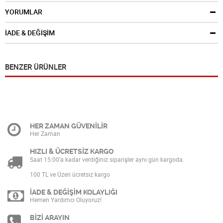
YORUMLAR
İADE & DEĞİŞİM
BENZER ÜRÜNLER
HER ZAMAN GÜVENİLİR
Her Zaman
HIZLI & ÜCRETSİZ KARGO
Saat 15:00’a kadar verdiğiniz siparişler aynı gün kargoda.
100 TL ve Üzeri ücretsiz kargo
İADE & DEĞİŞİM KOLAYLIĞI
Hemen Yardımcı Oluyoruz!
BİZİ ARAYIN