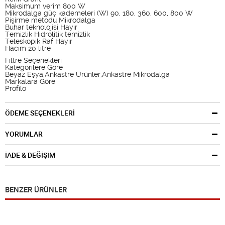
Maksimum verim 800 W
Mikrodalga güç kademeleri (W) 90, 180, 360, 600, 800 W
Pişirme metodu Mikrodalga
Buhar teknolojisi Hayır
Temizlik Hidrolitik temizlik
Teleskopik Raf Hayır
Hacim 20 litre
Filtre Seçenekleri
Kategorilere Göre
Beyaz Eşya,Ankastre Ürünler,Ankastre Mikrodalga
Markalara Göre
Profilo
ÖDEME SEÇENEKLERİ
YORUMLAR
İADE & DEĞİŞİM
BENZER ÜRÜNLER