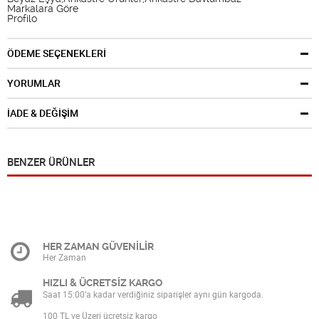
Markalara Göre
Profilo
ÖDEME SEÇENEKLERİ
YORUMLAR
İADE & DEĞİŞİM
BENZER ÜRÜNLER
HER ZAMAN GÜVENİLİR
Her Zaman
HIZLI & ÜCRETSİZ KARGO
Saat 15:00’a kadar verdiğiniz siparişler aynı gün kargoda.
100 TL ve Üzeri ücretsiz kargo