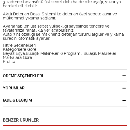
3 kademeli asansörlü üst sepet dolu halde bile aşağı, yukarıya
hareket ettirilebilir.
Akıllı Deterjan Dozaj Sistemi ile deterjan özel sepete alınır ve
mükemmel yıkama sağlanır.
Ayarlanabilen üst sepet yüksekliği sayesinde tencere ve
tavalarınıza rahatlıkla yer açabilirsiniz.
Auto 3in1 özelliği ile makineniz deterjan türünü algılar ve yıkama
sürecini otomatik ayarlar.
Filtre Seçenekleri
Kategorilere Göre
Beyaz Eşya,Bulaşık Makineleri,6 Programlı Bulaşık Makineleri
Markalara Göre
Profilo
ÖDEME SEÇENEKLERİ
YORUMLAR
İADE & DEĞİŞİM
BENZER ÜRÜNLER