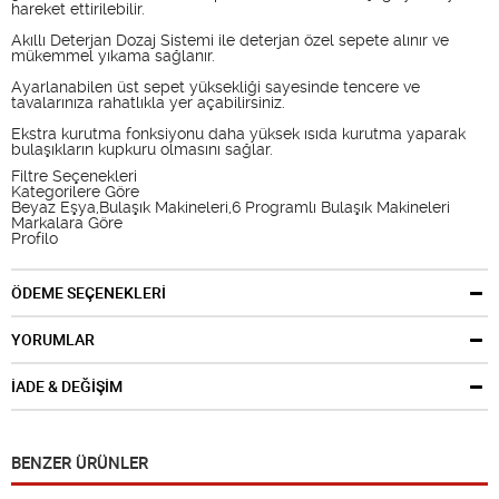
hareket ettirilebilir.
Akıllı Deterjan Dozaj Sistemi ile deterjan özel sepete alınır ve
mükemmel yıkama sağlanır.
Ayarlanabilen üst sepet yüksekliği sayesinde tencere ve
tavalarınıza rahatlıkla yer açabilirsiniz.
Ekstra kurutma fonksiyonu daha yüksek ısıda kurutma yaparak
bulaşıkların kupkuru olmasını sağlar.
Filtre Seçenekleri
Kategorilere Göre
Beyaz Eşya,Bulaşık Makineleri,6 Programlı Bulaşık Makineleri
Markalara Göre
Profilo
ÖDEME SEÇENEKLERİ
YORUMLAR
İADE & DEĞİŞİM
BENZER ÜRÜNLER