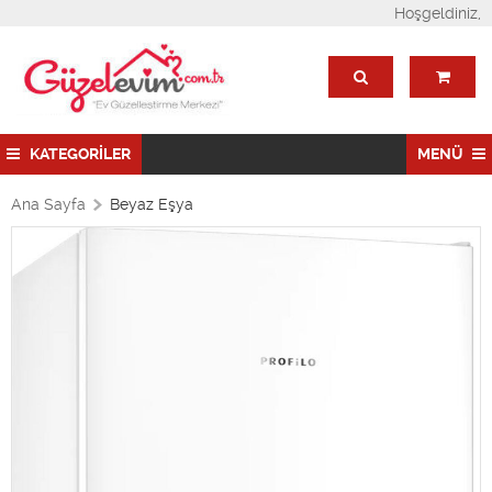
Hoşgeldiniz,
KATEGORİLER
MENÜ
Ana Sayfa
Beyaz Eşya