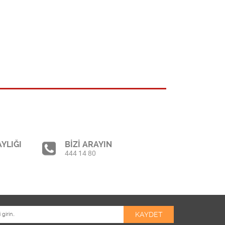
YLIĞI
BİZİ ARAYIN
444 14 80