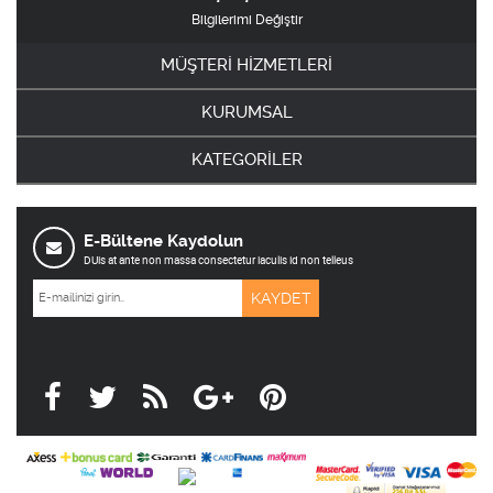
Bilgilerimi Değiştir
MÜŞTERİ HİZMETLERİ
KURUMSAL
KATEGORİLER
E-Bültene Kaydolun
DUis at ante non massa consectetur iaculis id non telleus