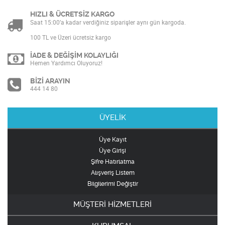
HIZLI & ÜCRETSİZ KARGO
Saat 15:00’a kadar verdiğiniz siparişler aynı gün kargoda.
100 TL ve Üzeri ücretsiz kargo
İADE & DEĞİŞİM KOLAYLIĞI
Hemen Yardımcı Oluyoruz!
BİZİ ARAYIN
444 14 80
ÜYELİK
Üye Kayıt
Üye Girişi
Şifre Hatırlatma
Alışveriş Listem
Bilgilerimi Değiştir
MÜŞTERİ HİZMETLERİ