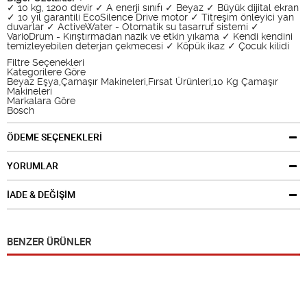
✓ 10 kg, 1200 devir ✓ A enerji sınıfı ✓ Beyaz ✓ Büyük dijital ekran
✓ 10 yıl garantili EcoSilence Drive motor ✓ Titreşim önleyici yan
duvarlar ✓ ActiveWater - Otomatik su tasarruf sistemi ✓
VarioDrum - Kırıştırmadan nazik ve etkin yıkama ✓ Kendi kendini
temizleyebilen deterjan çekmecesi ✓ Köpük ikaz ✓ Çocuk kilidi
Filtre Seçenekleri
Kategorilere Göre
Beyaz Eşya,Çamaşır Makineleri,Fırsat Ürünleri,10 Kg Çamaşır
Makineleri
Markalara Göre
Bosch
ÖDEME SEÇENEKLERİ
YORUMLAR
İADE & DEĞİŞİM
BENZER ÜRÜNLER