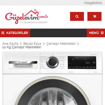
Hoşgeldiniz,
KATEGORİLER
MENÜ
Ana Sayfa
Beyaz Eşya
Çamaşır Makineleri
10 Kg Çamaşır Makineleri