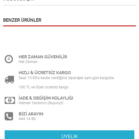
BENZER ÜRÜNLER
HER ZAMAN GÜVENİLİR
Her Zaman
HIZLI & ÜCRETSİZ KARGO
Saat 15:00’a kadar verdiğiniz siparişler aynı gün kargoda.
100 TL ve Üzeri ücretsiz kargo
İADE & DEĞİŞİM KOLAYLIĞI
Hemen Yardımcı Oluyoruz!
BİZİ ARAYIN
444 14 80
ÜYELİK