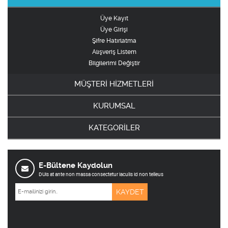
Üye Kayıt
Üye Girişi
Şifre Hatırlatma
Alışveriş Listem
Bilgilerimi Değiştir
MÜŞTERİ HİZMETLERİ
KURUMSAL
KATEGORİLER
E-Bültene Kaydolun
DUis at ante non massa consectetur iaculis id non telleus