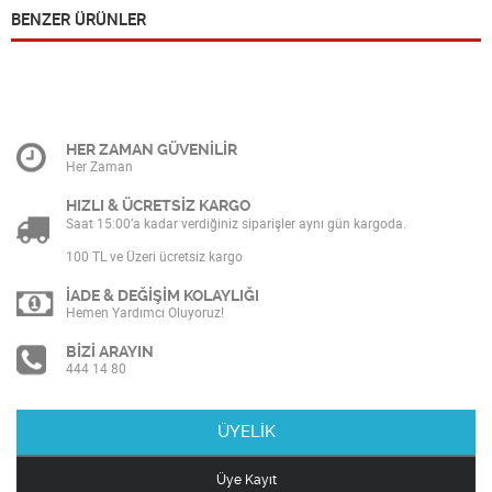
BENZER ÜRÜNLER
HER ZAMAN GÜVENİLİR
Her Zaman
HIZLI & ÜCRETSİZ KARGO
Saat 15:00’a kadar verdiğiniz siparişler aynı gün kargoda.
100 TL ve Üzeri ücretsiz kargo
İADE & DEĞİŞİM KOLAYLIĞI
Hemen Yardımcı Oluyoruz!
BİZİ ARAYIN
444 14 80
ÜYELİK
Üye Kayıt