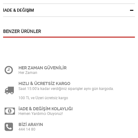
İADE & DEĞİŞİM
BENZER ÜRÜNLER
HER ZAMAN GÜVENİLİR
Her Zaman
HIZLI & ÜCRETSİZ KARGO
Saat 15:00’a kadar verdiğiniz siparişler aynı gün kargoda.
100 TL ve Üzeri ücretsiz kargo
İADE & DEĞİŞİM KOLAYLIĞI
Hemen Yardımcı Oluyoruz!
BİZİ ARAYIN
444 14 80