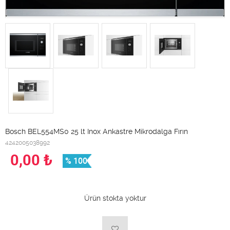
Bosch BEL554MS0 25 lt Inox Ankastre Mikrodalga Fırın
4242005038992
0,00
₺
% 100
Ürün stokta yoktur