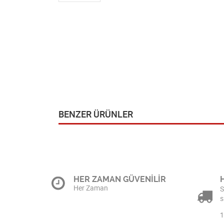
BENZER ÜRÜNLER
HER ZAMAN GÜVENİLİR
Her Zaman
S
s
1