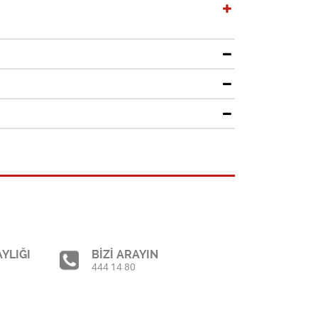
YLIĞI
BİZİ ARAYIN
444 14 80