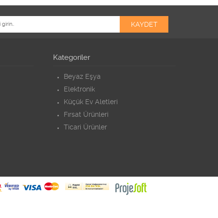
Kategoriler
Beyaz Eşya
Elektronik
Küçük Ev Aletleri
Fırsat Ürünleri
Ticari Ürünler