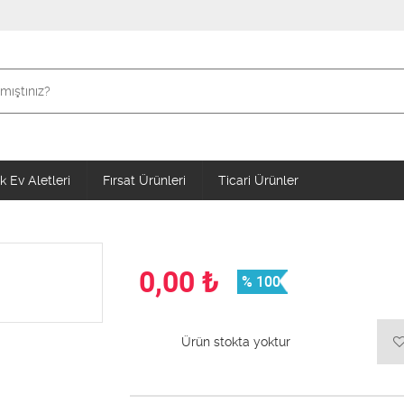
 Ev Aletleri
Fırsat Ürünleri
Ticari Ürünler
0,00
₺
% 100
Ürün stokta yoktur