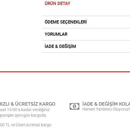
ÜRÜN DETAY
ÖDEME SEÇENEKLERİ
YORUMLAR
İADE & DEĞİŞİM
HIZLI & ÜCRETSİZ KARGO
İADE & DEĞİŞİM KOLA
Hemen Yardımcı Oluyoruz!
aat 15:00’a kadar verdiğiniz
iparişler aynı gün kargoda.
00 TL ve Üzeri ücretsiz kargo