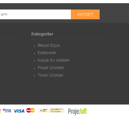
Kategoriler
Beyaz Eşya
Elektronik
Küçük Ev Aletleri
Fırsat Ürünleri
Ticari Ürünler