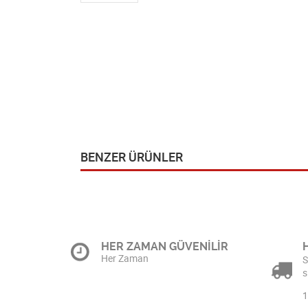
BENZER ÜRÜNLER
HER ZAMAN GÜVENİLİR
Her Zaman
S
s
1