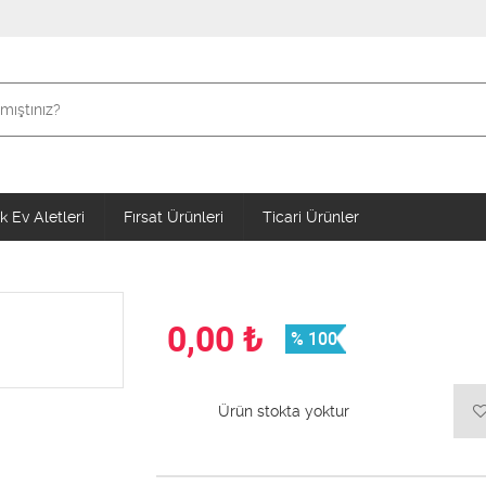
 Ev Aletleri
Fırsat Ürünleri
Ticari Ürünler
0,00
₺
% 100
Ürün stokta yoktur