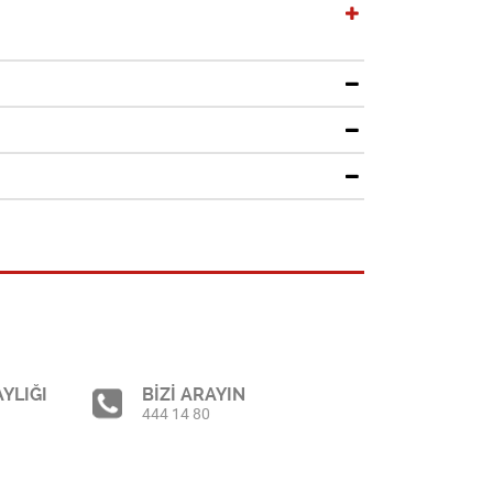
YLIĞI
BİZİ ARAYIN
444 14 80