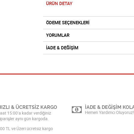
ÜRÜN DETAY
ÖDEME SEÇENEKLERİ
YORUMLAR
İADE & DEĞİŞİM
HIZLI & ÜCRETSİZ KARGO
İADE & DEĞİŞİM KOLA
Hemen Yardımcı Oluyoruz!
aat 15:00’a kadar verdiğiniz
iparişler aynı gün kargoda.
00 TL ve Üzeri ücretsiz kargo