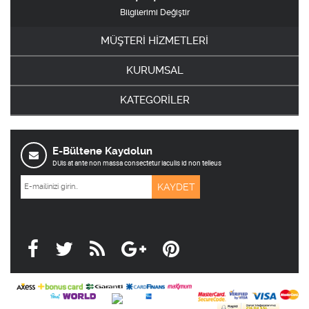
Bilgilerimi Değiştir
MÜŞTERİ HİZMETLERİ
KURUMSAL
KATEGORİLER
E-Bültene Kaydolun
DUis at ante non massa consectetur iaculis id non telleus