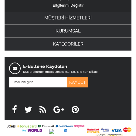
Bilgilerimi Değiştir
MÜŞTERİ HİZMETLERİ
KURUMSAL
KATEGORİLER
E-Bültene Kaydolun
DUis at ante non massa consectetur iaculis id non telleus