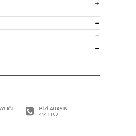
YLIĞI
BİZİ ARAYIN
444 14 80