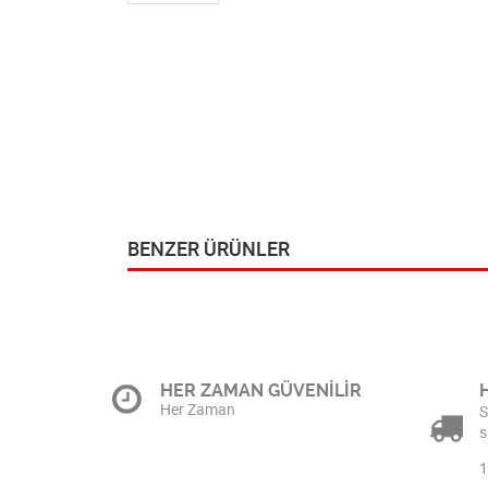
BENZER ÜRÜNLER
HER ZAMAN GÜVENİLİR
Her Zaman
S
s
1