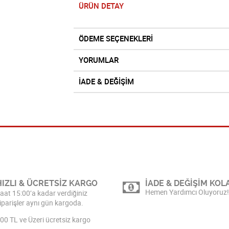
ÜRÜN DETAY
ÖDEME SEÇENEKLERİ
YORUMLAR
İADE & DEĞİŞİM
HIZLI & ÜCRETSİZ KARGO
İADE & DEĞİŞİM KOLA
Hemen Yardımcı Oluyoruz!
aat 15:00’a kadar verdiğiniz
iparişler aynı gün kargoda.
00 TL ve Üzeri ücretsiz kargo