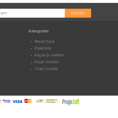
Kategoriler
Beyaz Eşya
Elektronik
Küçük Ev Aletleri
Fırsat Ürünleri
Ticari Ürünler