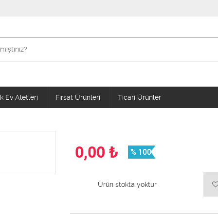
 Ev Aletleri
Fırsat Ürünleri
Ticari Ürünler
0,00
₺
% 100
Ürün stokta yoktur