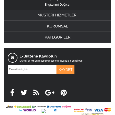
Bilgilerimi Değiştir
MÜŞTERİ HİZMETLERİ
KURUMSAL
KATEGORİLER
E-Bültene Kaydolun
DUis at ante non massa consectetur iaculis id non telleus