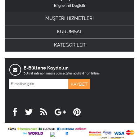
Bilgilerimi Değiştir
MÜŞTERİ HİZMETLERİ
KURUMSAL
KATEGORİLER
E-Bültene Kaydolun
DUis at ante non massa consectetur iaculis id non telleus