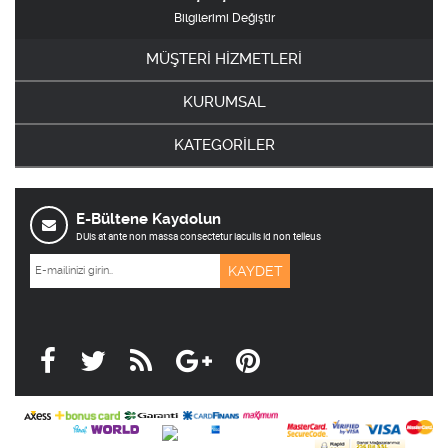
Bilgilerimi Değiştir
MÜŞTERİ HİZMETLERİ
KURUMSAL
KATEGORİLER
E-Bültene Kaydolun
DUis at ante non massa consectetur iaculis id non telleus