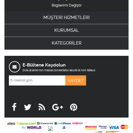
Bilgilerimi Değiştir
MÜŞTERİ HİZMETLERİ
KURUMSAL
KATEGORİLER
E-Bültene Kaydolun
DUis at ante non massa consectetur iaculis id non telleus