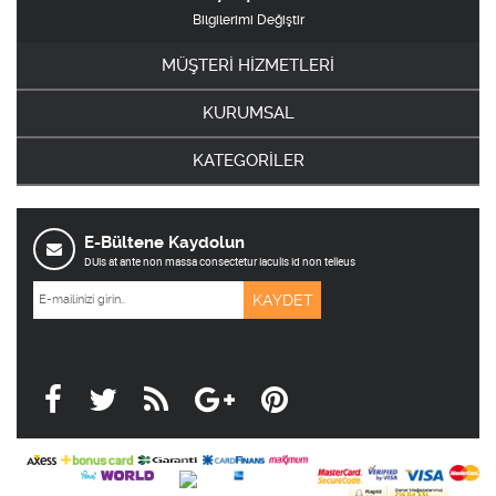
Bilgilerimi Değiştir
MÜŞTERİ HİZMETLERİ
KURUMSAL
KATEGORİLER
E-Bültene Kaydolun
DUis at ante non massa consectetur iaculis id non telleus