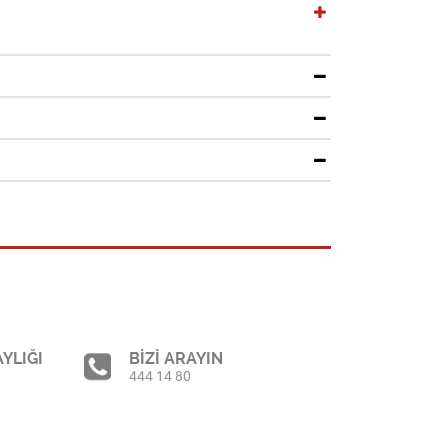
YLIĞI
BİZİ ARAYIN
444 14 80