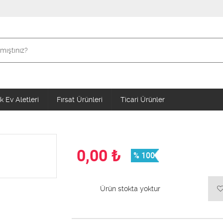
 Ev Aletleri
Fırsat Ürünleri
Ticari Ürünler
0,00
₺
% 100
Ürün stokta yoktur