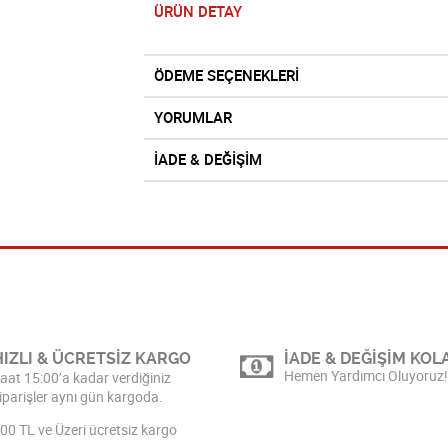
ÜRÜN DETAY
ÖDEME SEÇENEKLERİ
YORUMLAR
İADE & DEĞİŞİM
HIZLI & ÜCRETSİZ KARGO
İADE & DEĞİŞİM KOLA
Hemen Yardımcı Oluyoruz!
aat 15:00’a kadar verdiğiniz
iparişler aynı gün kargoda.
00 TL ve Üzeri ücretsiz kargo