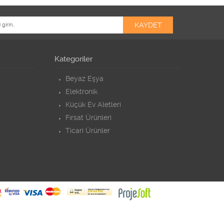
Kategoriler
Beyaz Eşya
Elektronik
Küçük Ev Aletleri
Fırsat Ürünleri
Ticari Ürünler