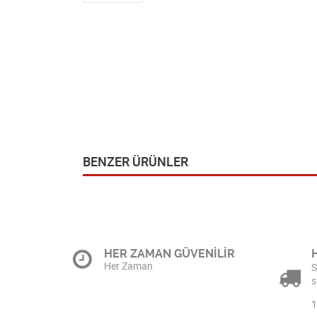
BENZER ÜRÜNLER
HER ZAMAN GÜVENİLİR
Her Zaman
S
s
1