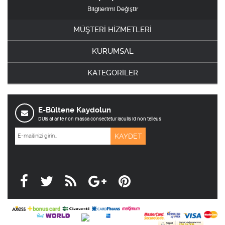
Bilgilerimi Değiştir
MÜŞTERİ HİZMETLERİ
KURUMSAL
KATEGORİLER
E-Bültene Kaydolun
DUis at ante non massa consectetur iaculis id non telleus