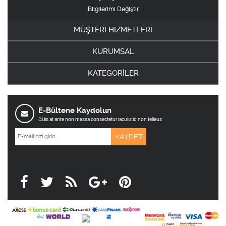
Bilgilerimi Değiştir
MÜŞTERİ HİZMETLERİ
KURUMSAL
KATEGORİLER
E-Bültene Kaydolun
DUis at ante non massa consectetur iaculis id non telleus