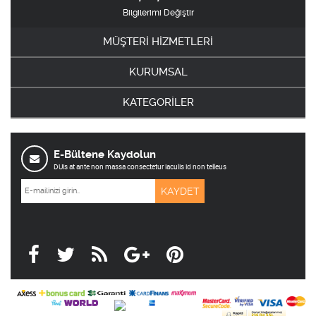
Bilgilerimi Değiştir
MÜŞTERİ HİZMETLERİ
KURUMSAL
KATEGORİLER
E-Bültene Kaydolun
DUis at ante non massa consectetur iaculis id non telleus