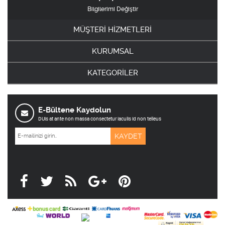
Bilgilerimi Değiştir
MÜŞTERİ HİZMETLERİ
KURUMSAL
KATEGORİLER
E-Bültene Kaydolun
DUis at ante non massa consectetur iaculis id non telleus