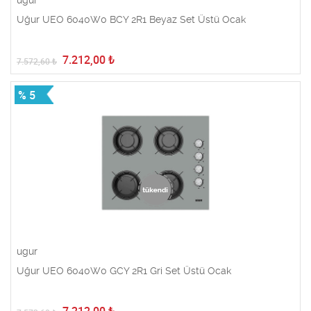
ugur
Uğur UEO 6040W0 BCY 2R1 Beyaz Set Üstü Ocak
7.212,00
₺
7.572,60
₺
% 5
ugur
Uğur UEO 6040W0 GCY 2R1 Gri Set Üstü Ocak