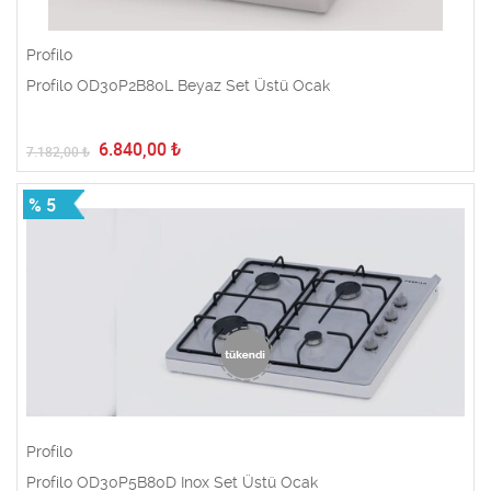
Profilo
Profilo OD30P2B80L Beyaz Set Üstü Ocak
6.840,00
₺
7.182,00
₺
% 5
Profilo
Profilo OD30P5B80D Inox Set Üstü Ocak